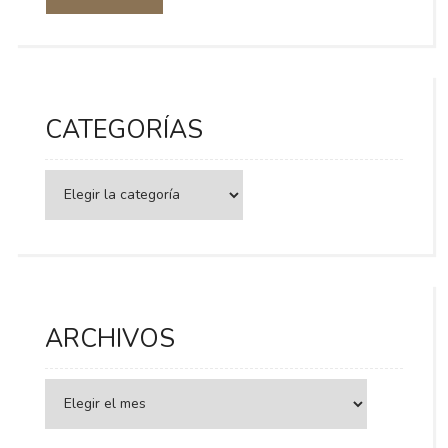
CATEGORÍAS
Categorías
ARCHIVOS