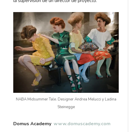
la supervisión de un director de proyecto.
NABA Midsummer Tale. Designer Andrea Melucci y Ladina
Steinegge
Domus Academy
www.domuscademy.com