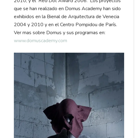
2010
, y el
Red Dot Award 2006
. Los proyectos
que se han realizado en Domus Academy han sido
exhibidos en la Bienal de Arquitectura de Venecia
2004 y 2010 y en el Centro Pompidou de París.
Ver mas sobre Domus y sus programas en:
www.domuscademy.com