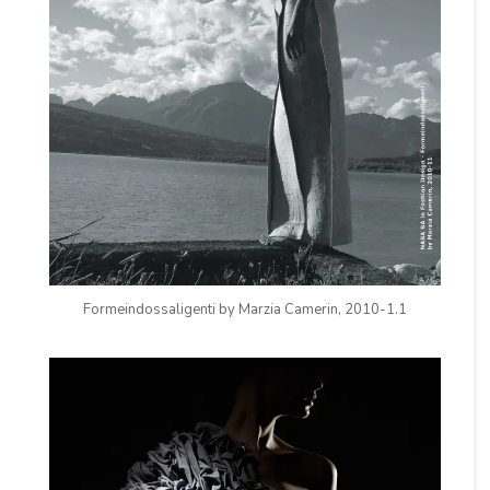
Formeindossaligenti by Marzia Camerin, 2010-1.1