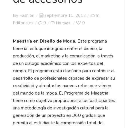
Posted
By
Fashion
septiembre 11, 2012
In
on
Editoriales
0
0
No tags
Maestría en Diseño de Moda.
Este programa
tiene un enfoque integrado entre el diseño, la
producción, el marketing y la comunicación, a través
de un diálogo académico con los expertos del
campo. El programa está diseñado para contribuir al
desarrollo de profesionales capaces de expresar su
creatividad y afrontar los nuevos retos que vienen
del mundo de la moda. El Programa de Maestría
tiene como objetivo proporcionar a los participantes
una metodología de investigación cultural para la
generación de un proyecto en 360 grados, que
permita al estudiante la comprensión total del