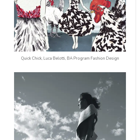
Quick Chick, Luca Belotti, BA Program Fashion Design