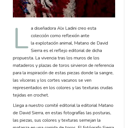
L
a diseñadora Alx Ladini creo esta
colección como reflexión ante
la explotación animal, Matano de David
Sierra es el reflejo editorial de dicha
propuesta. La vivencia tras los muros de los
mataderos y plazas de toros sirvieron de referencia
para la inspiración de estas piezas donde la sangre,
las vísceras y los cortes vacunos se ven
representados en los colores y las texturas crudas
tejidas en crochet.
Llega a nuestro comité editorial la editorial Matano
de David Sierra, en estas fotografías las posturas,
las piezas, sus colores y texturas semejan la
matanza en una corrida de toros. El fotógrafo Sierra