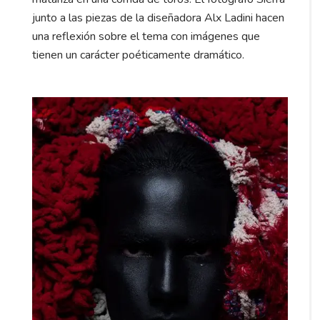
junto a las piezas de la diseñadora Alx Ladini hacen
una reflexión sobre el tema con imágenes que
tienen un carácter poéticamente dramático.