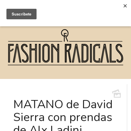
MATANO de David
Sierra con prendas
de Alx Ladini