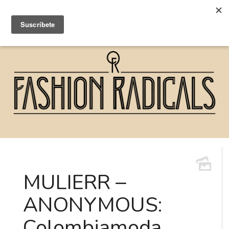
MULIERR –
ANONYMOUS:
Colombiamoda