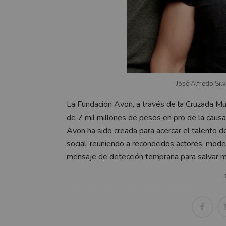
José Alfredo Silv
La Fundación Avon, a través de la Cruzada Mu
de 7 mil millones de pesos en pro de la cau
Avon ha sido creada para acercar el talento d
social, reuniendo a reconocidos actores, mod
mensaje de detección temprana para salvar má