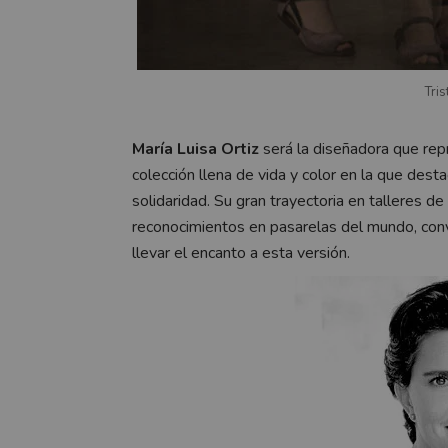
Tris
María Luisa Ortiz
será la diseñadora que re
colección llena de vida y color en la que destac
solidaridad. Su gran trayectoria en talleres d
reconocimientos en pasarelas del mundo, convie
llevar el encanto a esta versión.