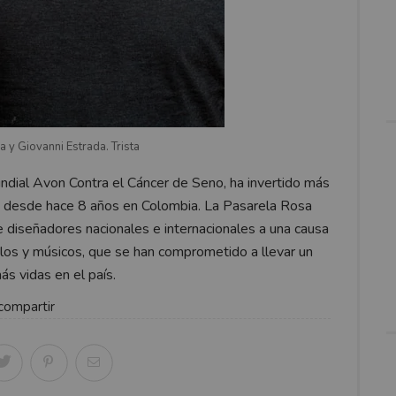
a y Giovanni Estrada. Trista
ndial Avon Contra el Cáncer de Seno, ha invertido más
sa desde hace 8 años en Colombia. La Pasarela Rosa
e diseñadores nacionales e internacionales a una causa
elos y músicos, que se han comprometido a llevar un
s vidas en el país.
compartir