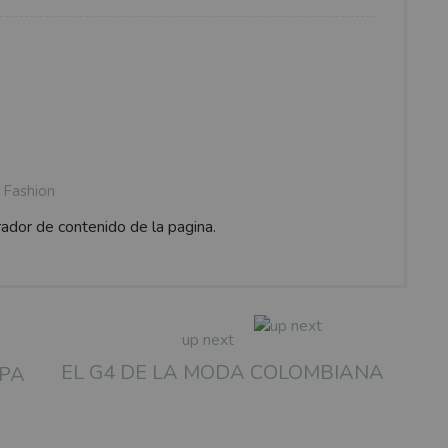
Fashion
rador de contenido de la pagina.
up next
EL G4 DE LA MODA COLOMBIANA
OPA