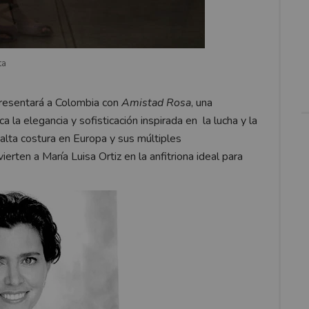
ta
presentará a Colombia con
Amistad Rosa
, una
a la elegancia y sofisticación inspirada en la lucha y la
e alta costura en Europa y sus múltiples
rten a María Luisa Ortiz en la anfitriona ideal para