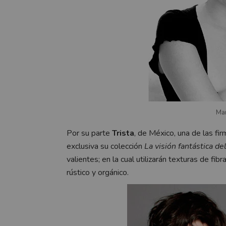
Mar
Por su parte
Trista
, de México, una de las fi
exclusiva su colección
La visión fantástica de
valientes; en la cual utilizarán texturas de f
rústico y orgánico.