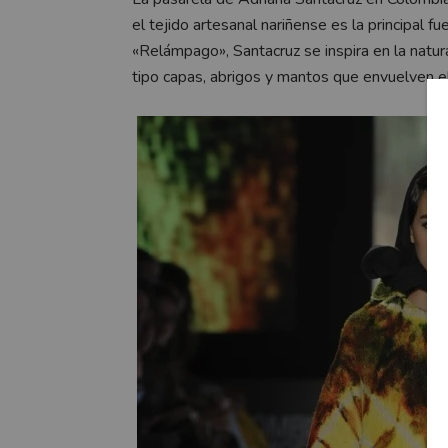
el tejido artesanal nariñense es la principal
«Relámpago», Santacruz se inspira en la natur
tipo capas, abrigos y mantos que envuelven e