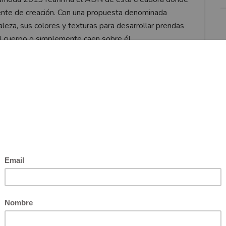
 fuente de creación. Con una propuesta denominada
aleza, sus colores y texturas para desarrollar prendas
l cuerpo o simplemente caen sobre él.