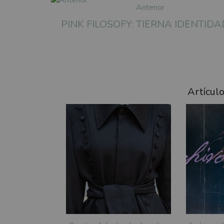
Anterior
PINK FILOSOFY: TIERNA IDENTIDA
Artícul