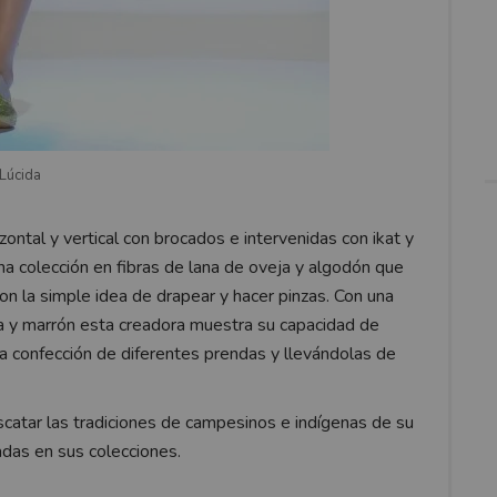
Lúcida
zontal y vertical con brocados e intervenidas con ikat y
na colección en fibras de lana de oveja y algodón que
n la simple idea de drapear y hacer pinzas. Con una
nja y marrón esta creadora muestra su capacidad de
la confección de diferentes prendas y llevándolas de
scatar las tradiciones de campesinos e indígenas de su
adas en sus colecciones.