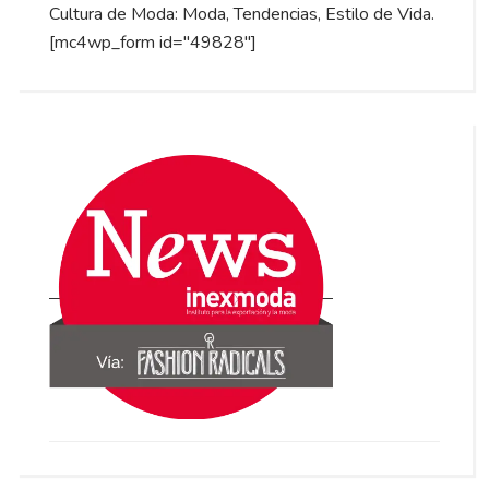
Cultura de Moda: Moda, Tendencias, Estilo de Vida.
[mc4wp_form id="49828"]