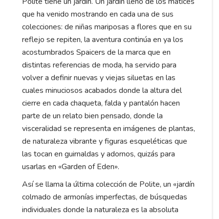
Polite tiene un jardín. Un jardín lleno de los matices
que ha venido mostrando en cada una de sus
colecciones: de niñas mariposas a flores que en su
reflejo se repiten, la aventura continúa en ya los
acostumbrados Spaicers de la marca que en
distintas referencias de moda, ha servido para
volver a definir nuevas y viejas siluetas en las
cuales minuciosos acabados donde la altura del
cierre en cada chaqueta, falda y pantalón hacen
parte de un relato bien pensado, donde la
visceralidad se representa en imágenes de plantas,
de naturaleza vibrante y figuras esqueléticas que
las tocan en guirnaldas y adornos, quizás para
usarlas en «Garden of Eden».
Así se llama la última colección de Polite, un «jardín
colmado de armonías imperfectas, de búsquedas
individuales donde la naturaleza es la absoluta