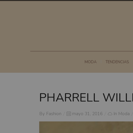
MODA
TENDENCIAS
PHARRELL WILL
Posted
By
Fashion
mayo 31, 2016
In
Moda
on