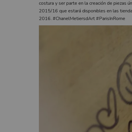
costura y ser parte en la creación de piezas ú
2015/16 que estará disponibles en las tiendas
2016. #ChanelMetiersdArt #ParisInRome