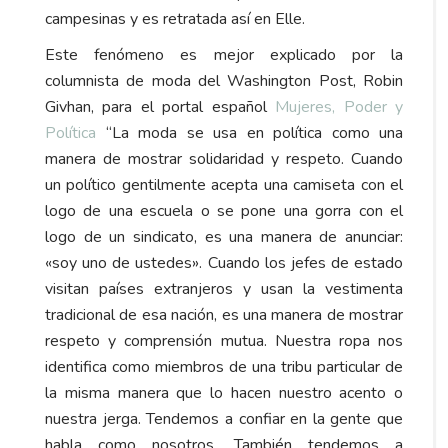
campesinas y es retratada así en Elle.
Este fenómeno es mejor explicado por la
columnista de moda del Washington Post, Robin
Givhan, para el portal español
Mujeres, Poder y
Política
“La moda se usa en política como una
manera de mostrar solidaridad y respeto. Cuando
un político gentilmente acepta una camiseta con el
logo de una escuela o se pone una gorra con el
logo de un sindicato, es una manera de anunciar:
«soy uno de ustedes». Cuando los jefes de estado
visitan países extranjeros y usan la vestimenta
tradicional de esa nación, es una manera de mostrar
respeto y comprensión mutua. Nuestra ropa nos
identifica como miembros de una tribu particular de
la misma manera que lo hacen nuestro acento o
nuestra jerga. Tendemos a confiar en la gente que
habla como nosotros. También tendemos a