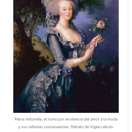
Maria Antonieta, el ícono por excelencia del amor a la moda
y sus nefastas consecuencias. Retrato de Vigee Lebrún.