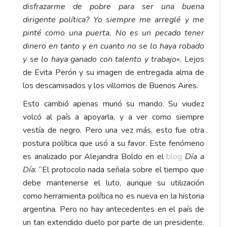
disfrazarme de pobre para ser una buena
dirigente política? Yo siempre me arreglé y me
pinté como una puerta. No es un pecado tener
dinero en tanto y en cuanto no se lo haya robado
y se lo haya ganado con talento y trabajo
«. Lejos
de Evita Perón y su imagen de entregada alma de
los descamisados y los villorrios de Buenos Aires.
Esto cambió apenas murió su marido. Su viudez
volcó al país a apoyarla, y a ver como siempre
vestía de negro. Pero una vez más, esto fue otra
postura política que usó a su favor. Este fenómeno
es analizado por Alejandra Boldo en el
blog
Día a
Día
: “El protocolo nada señala sobre el tiempo que
debe mantenerse el luto, aunque su utilización
como herramienta política no es nueva en la historia
argentina. Pero no hay antecedentes en el país de
un tan extendido duelo por parte de un presidente.