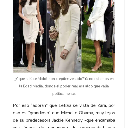
¿Y qué si Kate Middleton «repite» vestido? Ya no estamos en
la Edad Media, donde el poder real era algo que valía
políticamente.
Por eso “adoran” que Letizia se vista de Zara, por
eso es “grandioso” que Michelle Obama, muy lejos
de su predecesora Jackie Kennedy -que encarnaba
una época de posguerra de prosperidad que