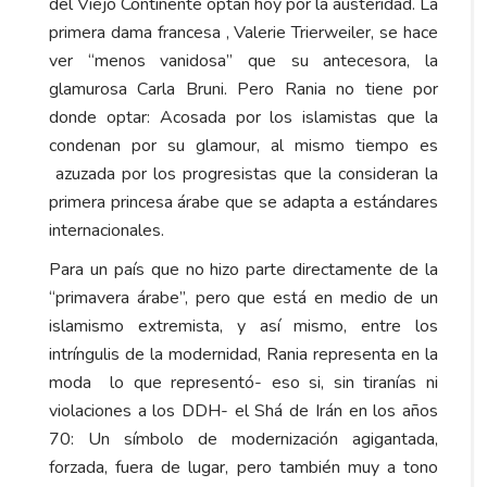
del Viejo Continente optan hoy por la austeridad. La
primera dama francesa , Valerie Trierweiler, se hace
ver “menos vanidosa” que su antecesora, la
glamurosa Carla Bruni. Pero Rania no tiene por
donde optar: Acosada por los islamistas que la
condenan por su glamour, al mismo tiempo es
azuzada por los progresistas que la consideran la
primera princesa árabe que se adapta a estándares
internacionales.
Para un país que no hizo parte directamente de la
“primavera árabe”, pero que está en medio de un
islamismo extremista, y así mismo, entre los
intríngulis de la modernidad, Rania representa en la
moda lo que representó- eso si, sin tiranías ni
violaciones a los DDH- el Shá de Irán en los años
70: Un símbolo de modernización agigantada,
forzada, fuera de lugar, pero también muy a tono