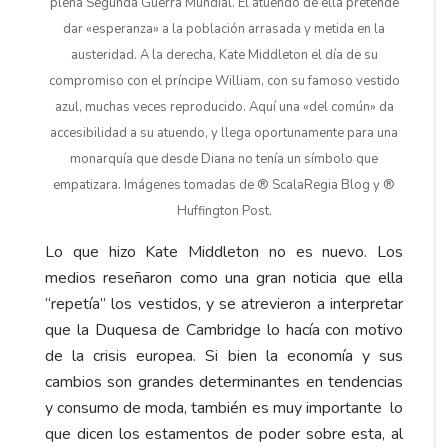
plena Segunda Guerra Mundial. El atuendo de ella pretende
dar «esperanza» a la población arrasada y metida en la
austeridad. A la derecha, Kate Middleton el día de su
compromiso con el príncipe William, con su famoso vestido
azul, muchas veces reproducido. Aquí una «del común» da
accesibilidad a su atuendo, y llega oportunamente para una
monarquía que desde Diana no tenía un símbolo que
empatizara. Imágenes tomadas de ® ScalaRegia Blog y ®
Huffington Post.
Lo que hizo Kate Middleton no es nuevo. Los
medios reseñaron como una gran noticia que ella
“repetía” los vestidos, y se atrevieron a interpretar
que la Duquesa de Cambridge lo hacía con motivo
de la crisis europea. Si bien la economía y sus
cambios son grandes determinantes en tendencias
y consumo de moda, también es muy importante lo
que dicen los estamentos de poder sobre esta, al