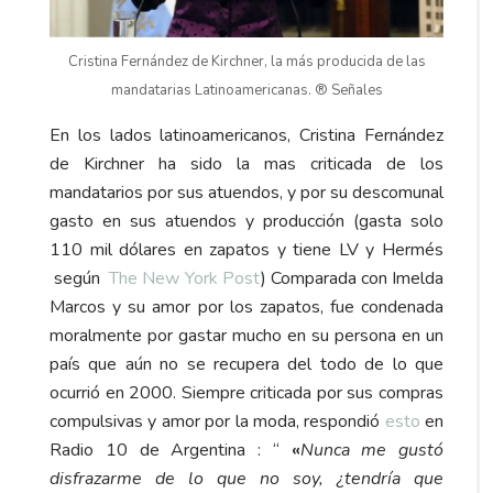
Cristina Fernández de Kirchner, la más producida de las
mandatarias Latinoamericanas. ® Señales
En los lados latinoamericanos, Cristina Fernández
de Kirchner ha sido la mas criticada de los
mandatarios por sus atuendos, y por su descomunal
gasto en sus atuendos y producción (gasta solo
110 mil dólares en zapatos y tiene LV y Hermés
según
The New York Post
) Comparada con Imelda
Marcos y su amor por los zapatos, fue condenada
moralmente por gastar mucho en su persona en un
país que aún no se recupera del todo de lo que
ocurrió en 2000. Siempre criticada por sus compras
compulsivas y amor por la moda, respondió
esto
en
Radio 10 de Argentina : “
«
Nunca me gustó
disfrazarme de lo que no soy, ¿tendría que