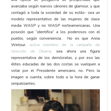
avanzaba según nuevos cánones de glamour, y que
contagió a toda la sociedad de su estilo- sea un
modelo representativo de las mujeres de clase
media WASP y no WASP norteamericanas. Una
posición que “identifica” a los poderosos con el
pueblo, según conveniencia. No es que Anna
Wintour,
activa miembro de la campaña de
relección de Obama,
sea ahora una figura
representativa de los demócratas, y por eso las
élites educadas de las dos costas se vuelquen a
votar por el Presidente americano, no. Pero la
imagen si cuenta, sobre todo a la hora de ganar
simpatizantes.