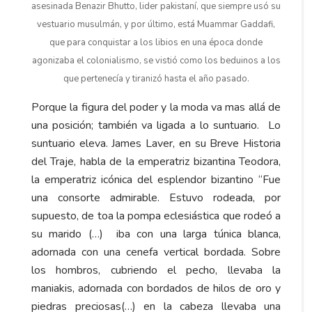
asesinada Benazir Bhutto, lider pakistaní, que siempre usó su
vestuario musulmán, y por último, está Muammar Gaddafi,
que para conquistar a los libios en una época donde
agonizaba el colonialismo, se vistió como los beduinos a los
que pertenecía y tiranizó hasta el año pasado.
Porque la figura del poder y la moda va mas allá de
una posición; también va ligada a lo suntuario. Lo
suntuario eleva. James Laver, en su Breve Historia
del Traje, habla de la emperatriz bizantina Teodora,
la emperatriz icónica del esplendor bizantino “Fue
una consorte admirable. Estuvo rodeada, por
supuesto, de toa la pompa eclesiástica que rodeó a
su marido (…) iba con una larga túnica blanca,
adornada con una cenefa vertical bordada. Sobre
los hombros, cubriendo el pecho, llevaba la
maniakis, adornada con bordados de hilos de oro y
piedras preciosas(…) en la cabeza llevaba una