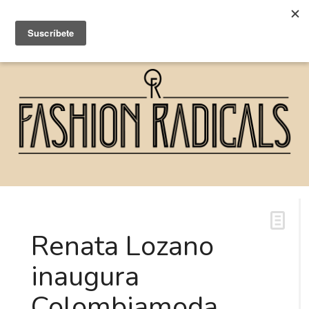
Renata Lozano
inaugura
Colombiamoda