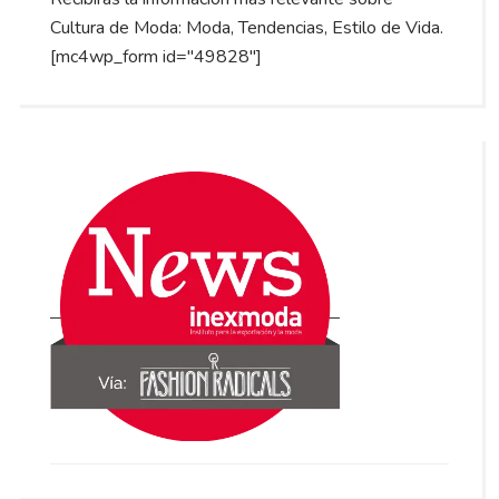
Cultura de Moda: Moda, Tendencias, Estilo de Vida.
[mc4wp_form id="49828"]