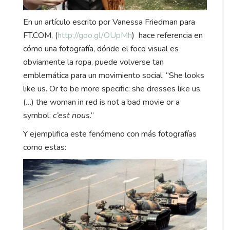
En un artículo escrito por Vanessa Friedman para
FT.COM, (
http://goo.gl/OUpMh
) hace referencia en
cómo una fotografía, dónde el foco visual es
obviamente la ropa, puede volverse tan
emblemática para un movimiento social, “She looks
like us. Or to be more specific: she dresses like us.
(…) the woman in red is not a bad movie or a
symbol;
c’est nous
.”
Y ejemplifica este fenómeno con más fotografías
como estas: