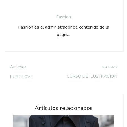
Fashion
Fashion es el administrador de contenido de la
pagina.
up next
Anterior
CURSO DE ILUSTRACION
PURE LOVE
Artículos relacionados