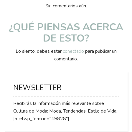
Sin comentarios aún.
¿QUÉ PIENSAS ACERCA
DE ESTO?
Lo siento, debes estar
conectado
para publicar un
comentario.
NEWSLETTER
Recibirás la información más relevante sobre
Cultura de Moda: Moda, Tendencias, Estilo de Vida.
[mc4wp_form id="49828"]