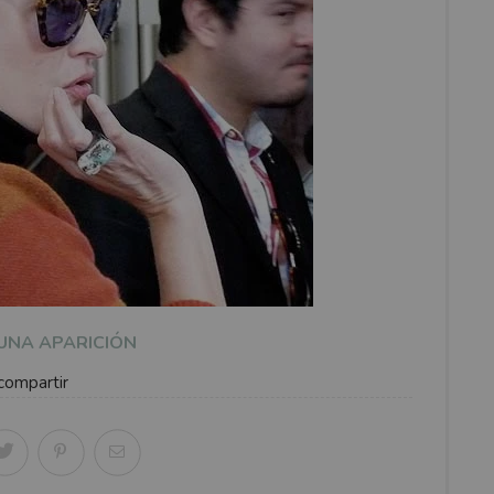
UNA APARICIÓN
compartir