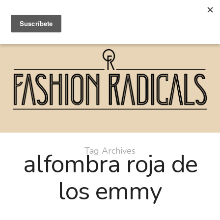
Tag Archives
alfombra roja de
los emmy