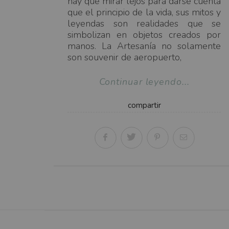
hay que mirar lejos para darse cuenta
que el principio de la vida, sus mitos y
leyendas son realidades que se
simbolizan en objetos creados por
manos. La Artesanía no solamente
son souvenir de aeropuerto,
Continuar leyendo...
compartir