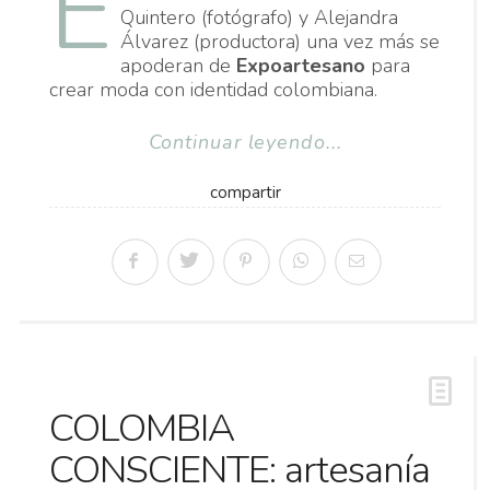
E
Quintero (fotógrafo) y Alejandra
Álvarez (productora) una vez más se
apoderan de
Expoartesano
para
crear moda con identidad colombiana.
Continuar leyendo...
compartir
COLOMBIA
CONSCIENTE: artesanía