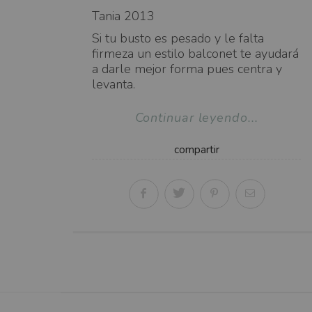
Tania 2013
Si tu busto es pesado y le falta
firmeza un estilo balconet te ayudará
a darle mejor forma pues centra y
levanta.
Continuar leyendo...
compartir