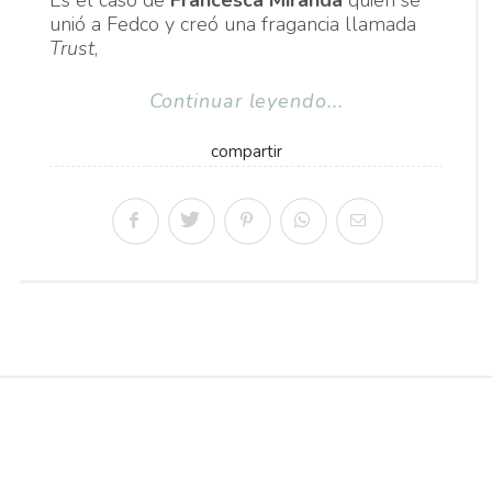
Es el caso de
Francesca Miranda
quien se
unió a Fedco y creó una fragancia llamada
Trust
,
Continuar leyendo...
compartir