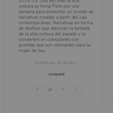
2014-15. Una vez más la alta
costura se toma París por una
semana para presentar un mundo de
narrativas creadas a partir del lujo
contemporáneo. Narrativas en forma
de desfiles que aterrizan la fantasía
de la alta costura del pasado y la
convierten en colecciones con
prendas que son relevantes para la
mujer de hoy.
Continuar leyendo...
compartir