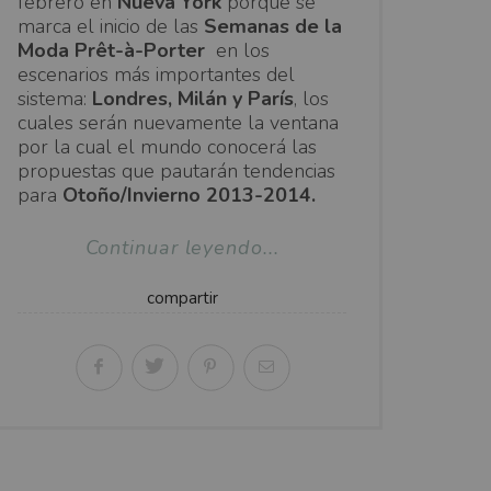
febrero en
Nueva York
porque se
marca el inicio de las
Semanas de la
Moda Prêt-à-Porter
en los
escenarios más importantes del
sistema:
Londres, Milán y París
, los
cuales serán nuevamente la ventana
por la cual el mundo conocerá las
propuestas que pautarán tendencias
para
Otoño/Invierno 2013-2014.
Continuar leyendo...
compartir