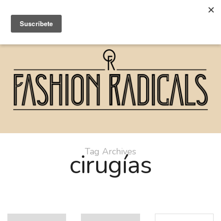
Tag Archives
cirugías