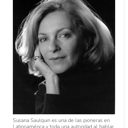
Susana Saulquin es una de las pioneras en
Latinoamérica y toda una autoridad al hablar