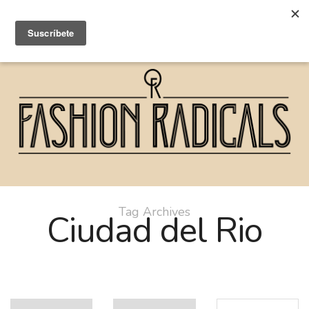
Tag Archives
Ciudad del Rio