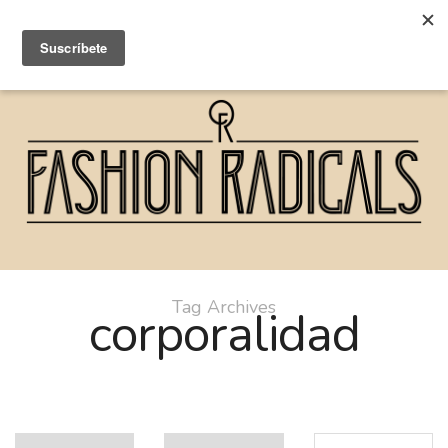
Tag Archives
corporalidad