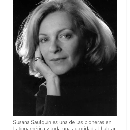
Susana Saulquin es una de las pioneras en
Latinoamérica y toda una autoridad al hablar