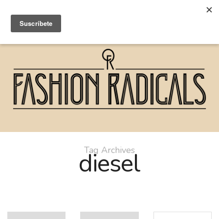
Tag Archives
diesel