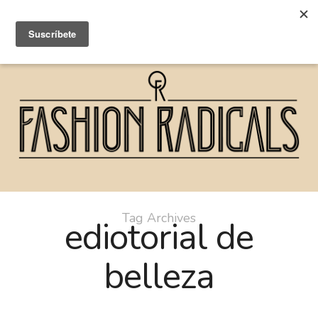
Tag Archives
ediotorial de
belleza