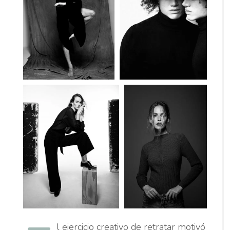
l ejercicio creativo de retratar motivó