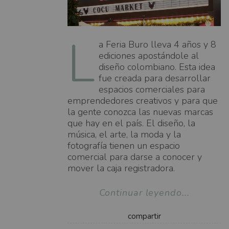
L
a Feria Buro lleva 4 años y 8
ediciones apostándole al
diseño colombiano. Esta idea
fue creada para desarrollar
espacios comerciales para
emprendedores creativos y para que
la gente conozca las nuevas marcas
que hay en el país. El diseño, la
música, el arte, la moda y la
fotografía tienen un espacio
comercial para darse a conocer y
mover la caja registradora.
Continuar leyendo...
compartir