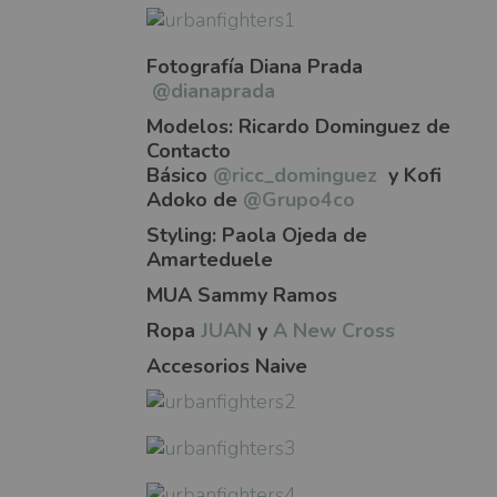
Fotografía Diana Prada
@dianaprada
Modelos: Ricardo Dominguez de
Contacto
Básico
@ricc_dominguez
y Kofi
Adoko de
@Grupo4co
Styling: Paola Ojeda de
Amarteduele
MUA Sammy Ramos
Ropa
JUAN
y
A New Cross
Accesorios Naive