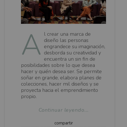
A
l crear una marca de
diseño las personas
engrandece su imaginación,
desborda su creatividad y
encuentra un sin fin de
posibilidades sobre lo que desea
hacer y quién desea ser. Se permite
soñar en grande, elabora planes de
colecciones, hacer mil diseños y se
proyecta hacia el emprendimiento
propio.
Continuar leyendo...
compartir