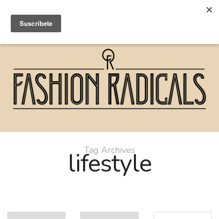
Tag Archives
lifestyle