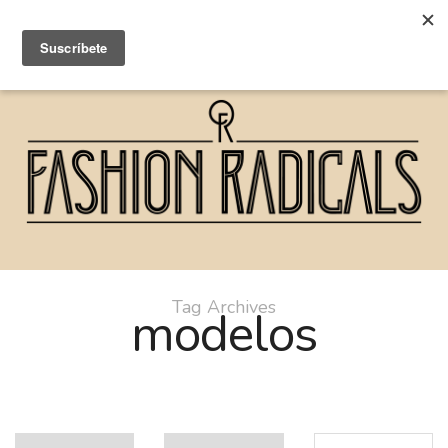
Tag Archives
modelos