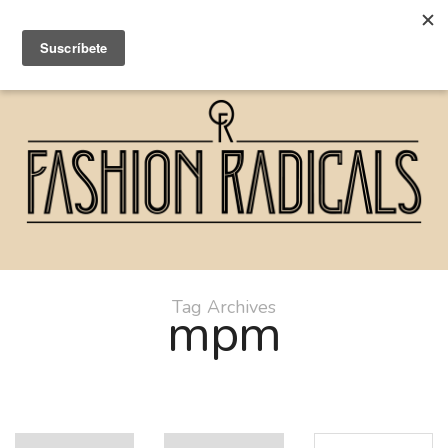
Tag Archives
mpm