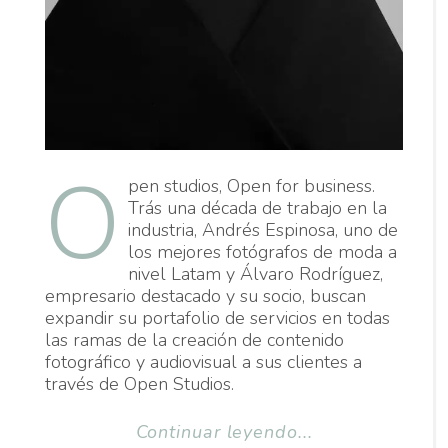
O
pen studios, Open for business.
Trás una década de trabajo en la
industria, Andrés Espinosa, uno de
los mejores fotógrafos de moda a
nivel Latam y Álvaro Rodríguez,
empresario destacado y su socio, buscan
expandir su portafolio de servicios en todas
las ramas de la creación de contenido
fotográfico y audiovisual a sus clientes a
través de Open Studios.
Continuar leyendo...