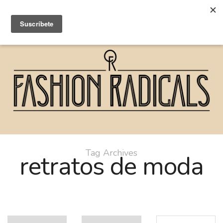
Tag Archives
retratos de moda