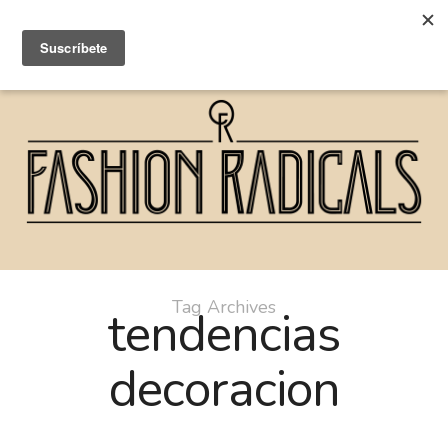
Tag Archives
tendencias
decoracion