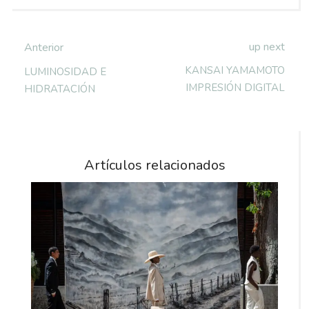
up next
Anterior
KANSAI YAMAMOTO
LUMINOSIDAD E
IMPRESIÓN DIGITAL
HIDRATACIÓN
Artículos relacionados