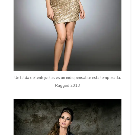
Un falda de lentejuelas es un indispensable esta temporada.
Ragged 2013