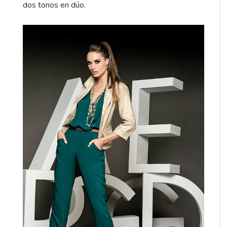
dos tonos en dúo.