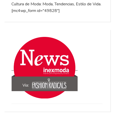
Cultura de Moda: Moda, Tendencias, Estilo de Vida.
[mc4wp_form id="49828"]