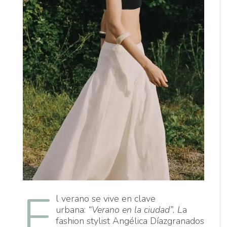
E
l verano se vive en clave
urbana:
“Verano en la ciudad”. L
a
fashion stylist Angélica Díazgranados