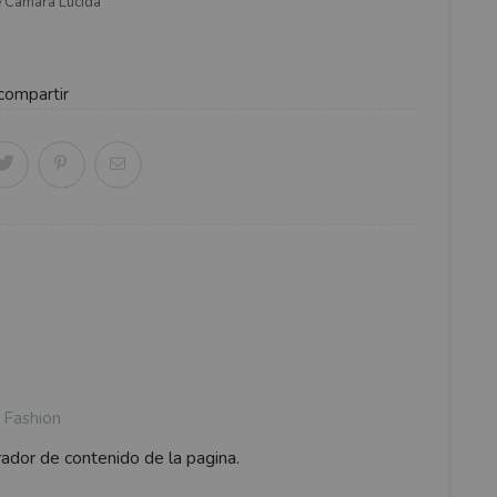
e Cámara Lúcida
compartir
Fashion
rador de contenido de la pagina.