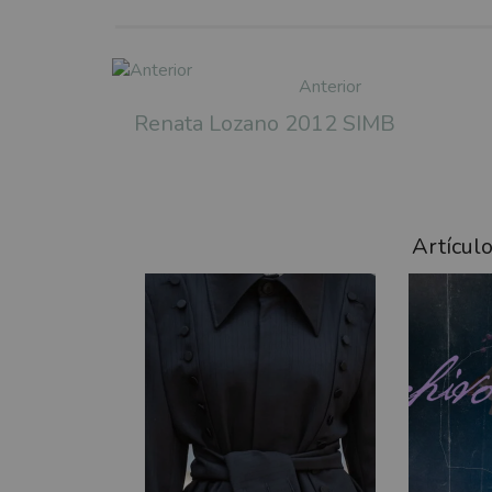
Anterior
Renata Lozano 2012 SIMB
Artícul