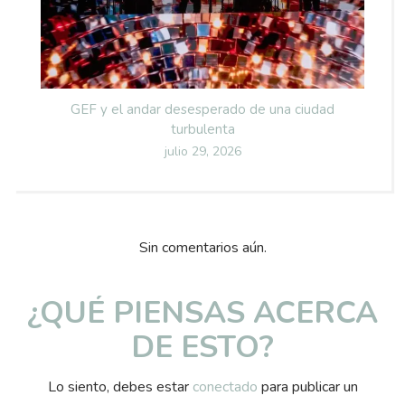
GEF y el andar desesperado de una ciudad
turbulenta
Posted
julio 29, 2026
on
Sin comentarios aún.
¿QUÉ PIENSAS ACERCA
DE ESTO?
Lo siento, debes estar
conectado
para publicar un