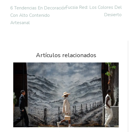
Fucsia Red: Los Colores Del
6 Tendencias En Decoración
Desierto
Con Alto Contenido
Artesanal
Artículos relacionados