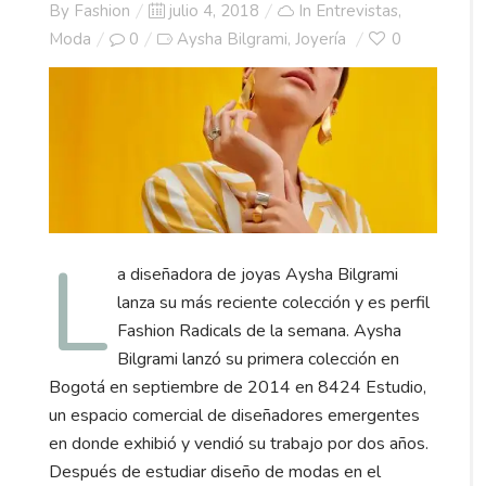
Posted
By
Fashion
julio 4, 2018
In
Entrevistas
,
on
Moda
0
Aysha Bilgrami
Joyería
0
,
L
a diseñadora de joyas Aysha Bilgrami
lanza su más reciente colección y es perfil
Fashion Radicals de la semana. Aysha
Bilgrami lanzó su primera colección en
Bogotá en septiembre de 2014 en 8424 Estudio,
un espacio comercial de diseñadores emergentes
en donde exhibió y vendió su trabajo por dos años.
Después de estudiar diseño de modas en el