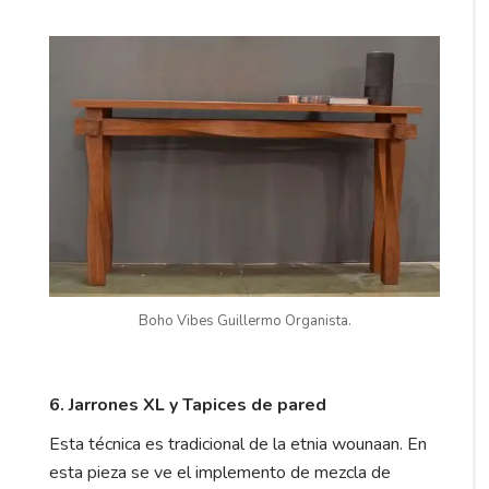
Boho Vibes Guillermo Organista.
6. Jarrones XL y Tapices de pared
Esta técnica es tradicional de la etnia wounaan. En
esta pieza se ve el implemento de mezcla de