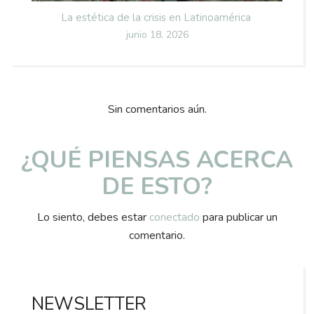
La estética de la crisis en Latinoamérica
Posted
junio 18, 2026
on
Sin comentarios aún.
¿QUÉ PIENSAS ACERCA
DE ESTO?
Lo siento, debes estar
conectado
para publicar un
comentario.
NEWSLETTER