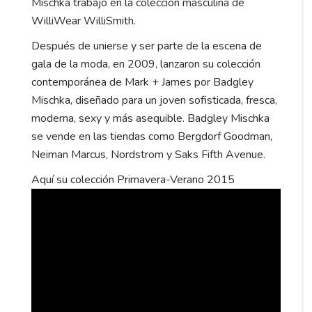
Mischka trabajó en la colección masculina de
WilliWear WilliSmith.
Después de unierse y ser parte de la escena de
gala de la moda, en 2009, lanzaron su colección
contemporánea de Mark + James por Badgley
Mischka, diseñado para un joven sofisticada, fresca,
moderna, sexy y más asequible. Badgley Mischka
se vende en las tiendas como Bergdorf Goodman,
Neiman Marcus, Nordstrom y Saks Fifth Avenue.
Aquí su colección Primavera-Verano 2015