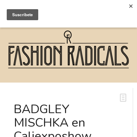
BADGLEY
MISCHKA en
Caliexposhow