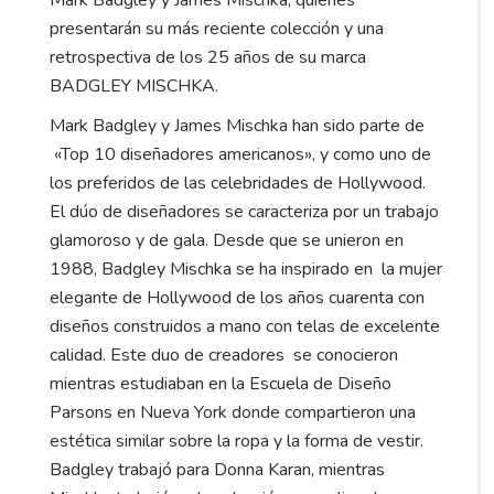
Mark Badgley y James Mischka, quienes
presentarán su más reciente colección y una
retrospectiva de los 25 años de su marca
BADGLEY MISCHKA.
Mark Badgley y James Mischka han sido parte de
«Top 10 diseñadores americanos», y como uno de
los preferidos de las celebridades de Hollywood.
El dúo de diseñadores se caracteriza por un trabajo
glamoroso y de gala. Desde que se unieron en
1988, Badgley Mischka se ha inspirado en la mujer
elegante de Hollywood de los años cuarenta con
diseños construidos a mano con telas de excelente
calidad. Este duo de creadores se conocieron
mientras estudiaban en la Escuela de Diseño
Parsons en Nueva York donde compartieron una
estética similar sobre la ropa y la forma de vestir.
Badgley trabajó para Donna Karan, mientras