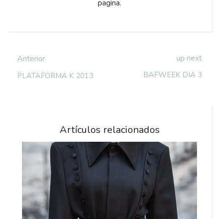
pagina.
up next
Anterior
BAFWEEK DIA 3
PLATAFORMA K 2013
Artículos relacionados