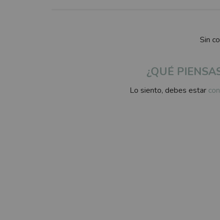
Sin c
¿QUÉ PIENSA
Lo siento, debes estar
con