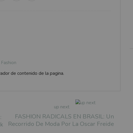
Fashion
rador de contenido de la pagina.
up next
FASHION RADICALS EN BRASIL: Un
:
Recorrido De Moda Por La Oscar Freide
ek