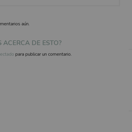
omentarios aún.
S ACERCA DE ESTO?
ectado
para publicar un comentario.