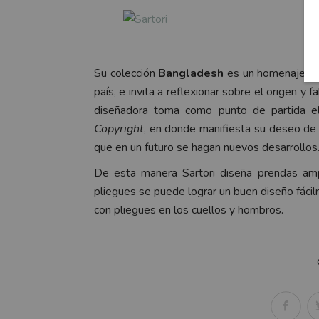
Da
Su colección
Bangladesh
es un homenaje a la
país, e invita a reflexionar sobre el origen y 
diseñadora toma como punto de partida 
Copyright
, en donde manifiesta su deseo de 
que en un futuro se hagan nuevos desarrollos
De esta manera Sartori diseña prendas amp
pliegues se puede lograr un buen diseño fácil
con pliegues en los cuellos y hombros.