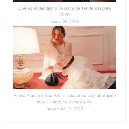
Qué es el dandismo, la clave de tendencia para
2026
Posted
marzo 26, 2026
on
Punto Blanco x Ana Beliza: cuando una colaboración
no es “ruido”, sino estrategia
Posted
noviembre 19, 2025
on