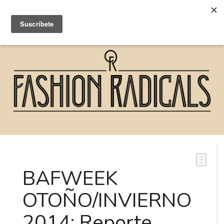
BAFWEEK
OTOÑO/INVIERNO
2014: Reporte