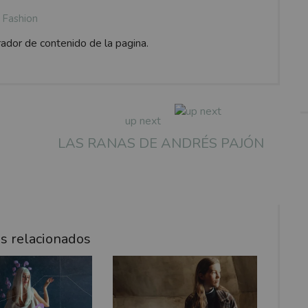
Fashion
rador de contenido de la pagina.
up next
LAS RANAS DE ANDRÉS PAJÓN
a
os relacionados