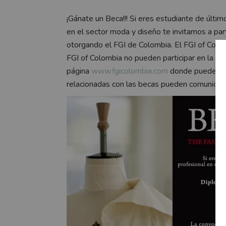
¡Gánate un Beca!!! Si eres estudiante de últim
en el sector moda y diseño te invitamos a par
otorgando el FGI de Colombia. El FGI of Colo
FGI of Colombia no pueden participar en la co
página
www.fgicolombia.com
donde pueden de
relacionadas con las becas pueden comunicar