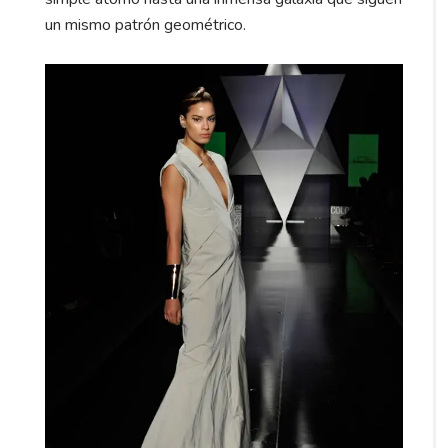
un mismo patrón geométrico.