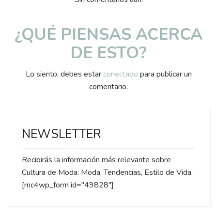
¿QUÉ PIENSAS ACERCA
DE ESTO?
Lo siento, debes estar
conectado
para publicar un
comentario.
NEWSLETTER
Recibirás la información más relevante sobre
Cultura de Moda: Moda, Tendencias, Estilo de Vida.
[mc4wp_form id="49828"]