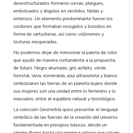
desestructurados formaron curvas, pliegues,
embolsados y ángulos en vestidos, faldas y
enterizos. Un elemento predominante fueron los
cordones que formaban recogidos y bolsillos en
forma de cartucheras, así como volúmenes y
texturas inesperadas.
No podemos dejar de mencionar la paleta de color
que ayudó de manera contundente a la propuesta
de futuro. Negro ahumado, gris asfalto, verde
forestal, oliva, esmeralda, azul ultravioleta y blanco
simbolizaron las tierras de un planeta lejano donde
sus mujeres son una unidad entre lo femenino y lo
masculino, entre el equilibrio natural y tecnológico.
La colección Geometría quiso presentar el lenguaje
simbólico de las fuerzas de la creación del universo
fundamentada en principios básicos, desde un
simple átomo hasta una inmensa galaxia que siguen