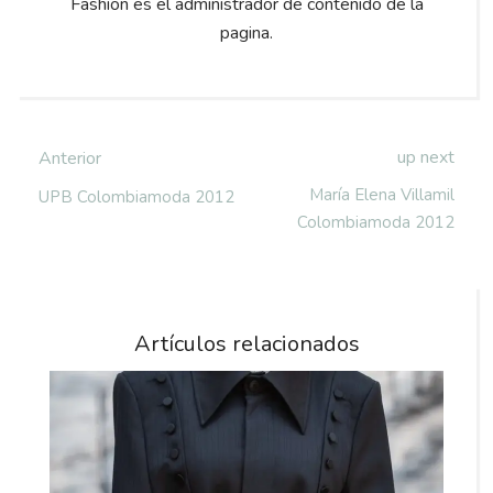
Fashion es el administrador de contenido de la
pagina.
up next
Anterior
María Elena Villamil
UPB Colombiamoda 2012
Colombiamoda 2012
Artículos relacionados