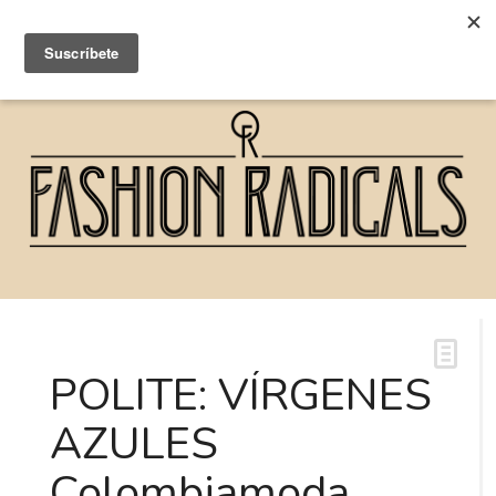
POLITE: VÍRGENES
AZULES
Colombiamoda