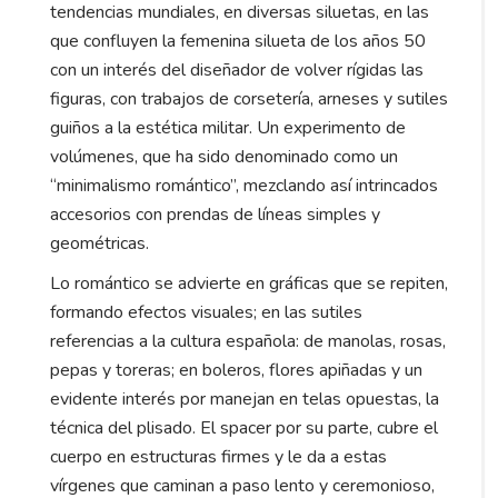
tendencias mundiales, en diversas siluetas, en las
que confluyen la femenina silueta de los años 50
con un interés del diseñador de volver rígidas las
figuras, con trabajos de corsetería, arneses y sutiles
guiños a la estética militar. Un experimento de
volúmenes, que ha sido denominado como un
“minimalismo romántico”, mezclando así intrincados
accesorios con prendas de líneas simples y
geométricas.
Lo romántico se advierte en gráficas que se repiten,
formando efectos visuales; en las sutiles
referencias a la cultura española: de manolas, rosas,
pepas y toreras; en boleros, flores apiñadas y un
evidente interés por manejan en telas opuestas, la
técnica del plisado. El spacer por su parte, cubre el
cuerpo en estructuras firmes y le da a estas
vírgenes que caminan a paso lento y ceremonioso,