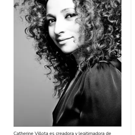
Catherine Villota es creadora y legitimadora de