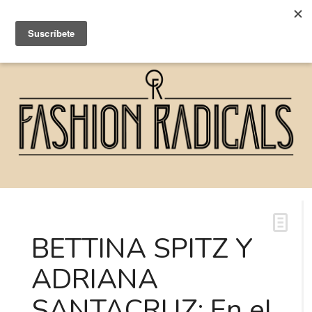
BETTINA SPITZ Y
ADRIANA
SANTACRUZ: En el