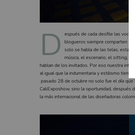
D
espués de cada desfile las voces 
blogueros siempre comparten sus 
solo se habla de las telas, estamp
música, el escenario, el
sitting,
la 
hablan de los invitados. Por eso nuestra inte
al igual que la indumentaria y estilismo tiene
pasado 28 de octubre no solo fue el día que S
CaliExposhow, sino la oportunidad, después d
la más internacional de las diseñadoras colom