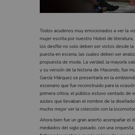
Todos acudimos muy emocionados a ver la vis
mujer escrita por nuestro Nobel de literatura,
los desfile no solo deben ser vistos desde l
puesta en escena, las cuales deben ser anal
propuesta de moda. La verdad, la mayoría sali
y su versión de la historia de Macondo, fue m
García Márquez se presentaría en la emblemáti
escenario que fue reconstruido para la ocasión
primera critica, el público estuvo sentado de 
azules que llevaban el nombre de la diseñado
mucho mejor ver la colección con la locomoto
Ahora bien fue un gran acierto acompañar el d
mediados del siglo pasado, con una orquesta 