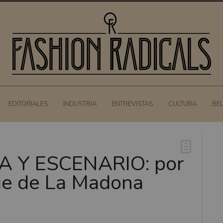
EDITORIALES
INDUSTRIA
ENTREVISTAS
CULTURA
BE
A Y ESCENARIO: por
e de La Madona