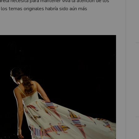
arela necesita para mantener viva la atención de los
 los temas originales habría sido aún más