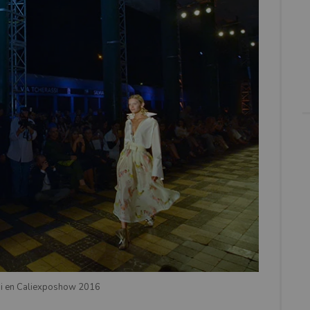
ssi en Caliexposhow 2016