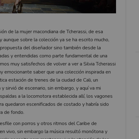
ión de la mujer macondiana de Tcherassi, de esa
 y aunque sobre la colección ya se ha escrito mucho,
a propuesta del diseñador sino también desde la
izadas y entendidas como parte fundamental de una
mos muy satisfechos de volver a ver a Silvia Tcherassi
uy emocionante saber que una colección inspirada en
ca estación de trenes de la ciudad de Cali, un
 y sirvió de escenario, sin embargo, y aquí va mi
espaldas a la locomotora establecida allí, los vagones
ra quedaron escenificados de costado y habría sido
ra de fondo.
esfile con porros y otros ritmos del Caribe de
en vivo, sin embargo la música resultó monótona y