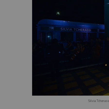
Silvia Tchera