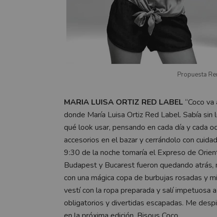
Propuesta Re
MARIA LUISA ORTIZ RED LABEL
“Coco va 
donde María Luisa Ortiz Red Label. Sabía sin 
qué look usar, pensando en cada día y cada oc
accesorios en el bazar y cerrándolo con cuid
9:30 de la noche tomaría el Expreso de Orient
Budapest y Bucarest fueron quedando atrás, m
con una mágica copa de burbujas rosadas y m
vestí con la ropa preparada y salí impetuosa 
obligatorios y divertidas escapadas. Me desp
en la próxima edición. Bisous Coco.