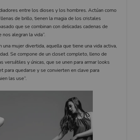
iadores entre los dioses y los hombres. Actúan como
lenas de brillo, tienen la magia de los cristales
 pasado que se combinan con delicadas cadenas de
nos alegran la vida”.
n una mujer divertida, aquella que tiene una vida activa,
odidad. Se compone de un closet completo, lleno de
s versátiles y únicas, que se unen para armar looks
et para quedarse y se convierten en clave para
ien las use”.