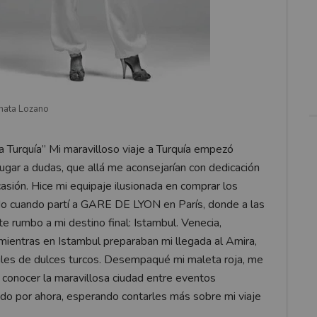
nata Lozano
a Turquía” Mi maravilloso viaje a Turquía empezó
lugar a dudas, que allá me aconsejarían con dedicación
asión. Hice mi equipaje ilusionada en comprar los
ado cuando partí a GARE DE LYON en París, donde a las
e rumbo a mi destino final: Istambul. Venecia,
ientras en Istambul preparaban mi llegada al Amira,
iles de dulces turcos. Desempaqué mi maleta roja, me
a conocer la maravillosa ciudad entre eventos
ido por ahora, esperando contarles más sobre mi viaje