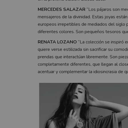
MERCEDES SALAZAR
“Los pájaros son med
mensajeros de la divinidad. Estas joyas están l
europeos irrepetibles de mediados del siglo
diferentes colores. Son pequeños tesoros que 
RENATA LOZANO
“La colección se inspiró e
quiere verse estilizada sin sacrificar su com
prendas que interactúan libremente. Son pieza
completamente diferentes, que llegan al clos
acentuar y complementar la idiosincrasia de qu