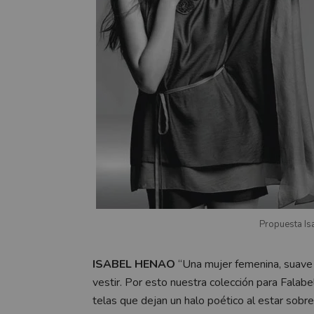
Propuesta Is
ISABEL HENAO
“Una mujer femenina, suave 
vestir. Por esto nuestra colección para Falab
telas que dejan un halo poético al estar sobre l