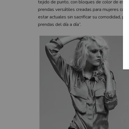
tejido de punto, con bloques de color de escala
prendas versátiles creadas para mujeres cont
estar actuales sin sacrificar su comodidad, po
prendas del día a día”.