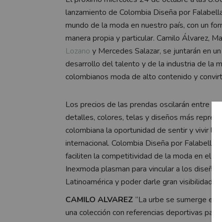
lanzamiento de Colombia Diseña por Falabella
mundo de la moda en nuestro país, con un fo
manera propia y particular. Camilo Álvarez, M
Lozano
y Mercedes Salazar, se juntarán en u
desarrollo del talento y de la industria de la
colombianos moda de alto contenido y convirt
Los precios de las prendas oscilarán entre 
detalles, colores, telas y diseños más repres
colombiana la oportunidad de sentir y vivir l
internacional. Colombia Diseña por Falabella 
faciliten la competitividad de la moda en el me
Inexmoda plasman para vincular a los diseña
Latinoamérica y poder darle gran visibilidad a
CAMILO ALVAREZ
“La urbe se sumerge en el
una colección con referencias deportivas para 