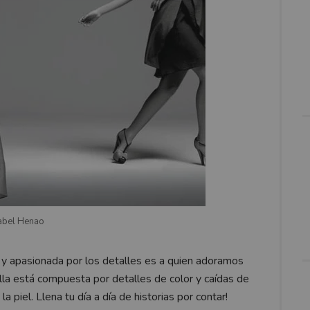
abel Henao
y apasionada por los detalles es a quien adoramos
ella está compuesta por detalles de color y caídas de
a piel. Llena tu día a día de historias por contar!