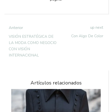
up next
Anterior
Con Algo De Color
VISIÓN ESTRATÉGICA DE
LA MODA COMO NEGOCIO
CON VISIÓN
INTERNACIONAL
Artículos relacionados