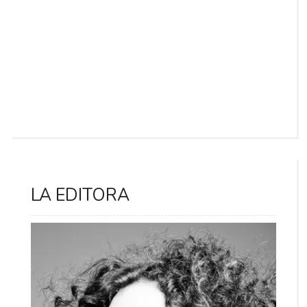
LA EDITORA