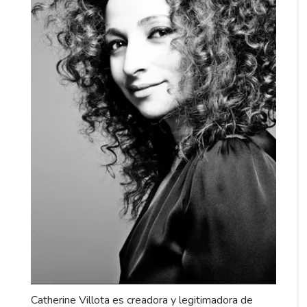
Catherine Villota es creadora y legitimadora de